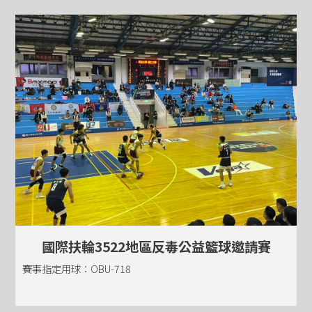
國際扶輪3522地區反毒公益籃球邀請賽
賽事指定用球：OBU-718