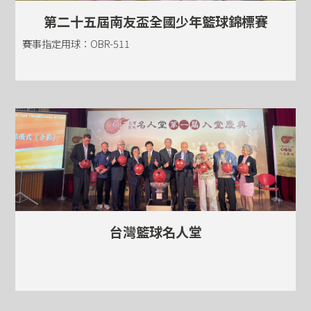
第二十五屆南友盃全國少年籃球錦標賽
賽事指定用球：OBR-511
台灣籃球名人堂