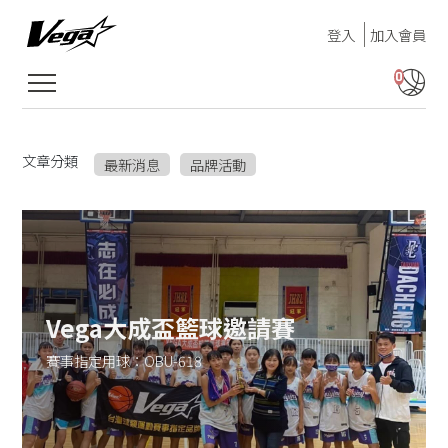
登入
加入會員
0
文章分類
最新消息
品牌活動
Vega大成盃籃球邀請賽
賽事指定用球：OBU-618