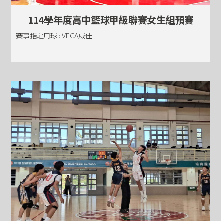
114學年度高中籃球甲級聯賽女生組預賽
賽事指定用球 : VEGA威佳