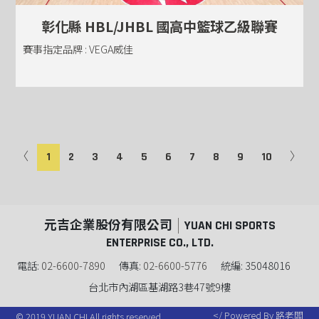
彰化縣 HBL/JHBL 國高中籃球乙級聯賽
賽事指定品牌 : VEGA威佳
〈
1
2
3
4
5
6
7
8
9
10
〉
元吉企業股份有限公司
YUAN CHI SPORTS
ENTERPRISE CO., LTD.
電話:
02-6600-7890
傳真:
02-6600-5776
統編: 35048016
台北市內湖區基湖路3巷47號9樓
Powered By 路老闆
© 2019 YUAN CHI All rights reserved.