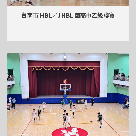
台南市 HBL／JHBL 國高中乙級聯賽