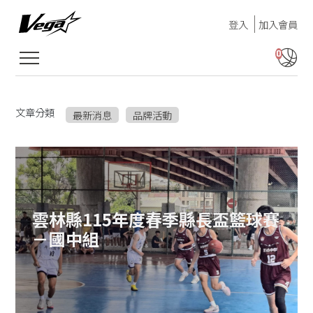
登入
加入會員
0
文章分類
最新消息
品牌活動
雲林縣115年度春季縣長盃籃球賽
－國中組