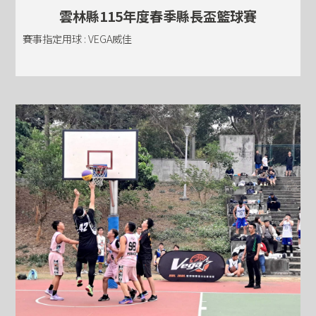
雲林縣115年度春季縣長盃籃球賽
賽事指定用球 : VEGA威佳