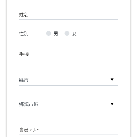
姓名
性別
男
女
手機
會員地址