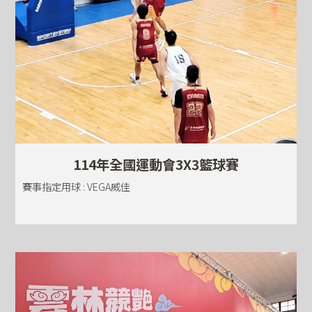
114年全國運動會3X3籃球賽
賽事指定用球 : VEGA威佳