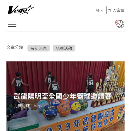
登入
加入會員
0
文章分類
最新消息
品牌活動
武龍陽明盃全國少年籃球邀請賽
比賽用球：Vega