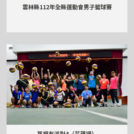
雲林縣112年全縣運動會男子籃球賽
草根有派對4（花蓮場）