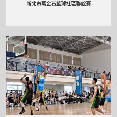
新北市萬金石籃球社區聯誼賽