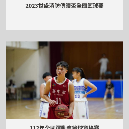
2023世盛消防傳續盃全國籃球賽
112年全國運動會籃球資格賽