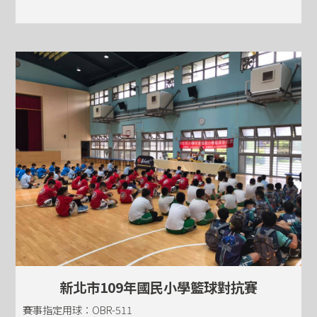
新北市109年國民小學籃球對抗賽
賽事指定用球：OBR-511