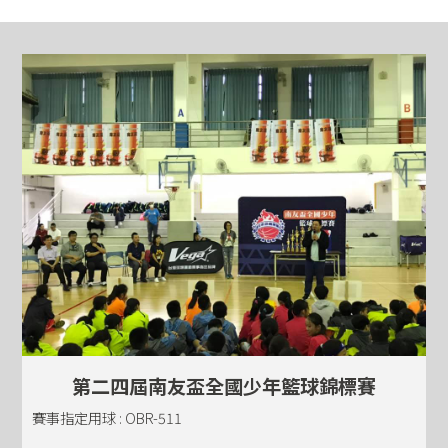
第二四屆南友盃全國少年籃球錦標賽
賽事指定用球 : OBR-511