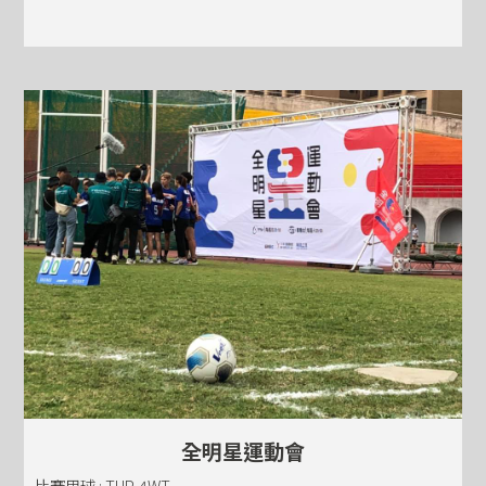
全明星運動會
比賽用球 : THP-4WT