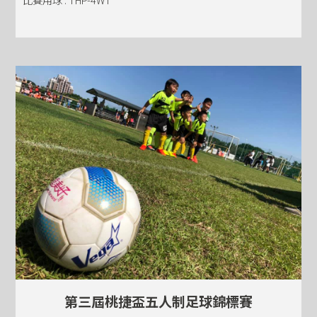
第三屆桃捷盃五人制足球錦標賽