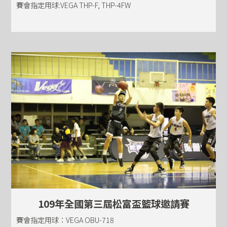
賽會指定用球:VEGA THP-F, THP-4FW
109年全國第三屆松富盃籃球邀請賽
賽會指定用球：VEGA OBU-718