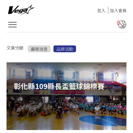
登入
加入會員
0
文章分類
最新消息
品牌活動
彰化縣109縣長盃籃球錦標賽