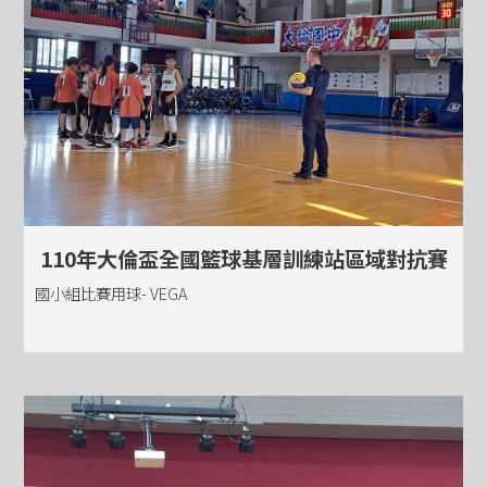
110年大倫盃全國籃球基層訓練站區域對抗賽
國小組比賽用球- VEGA