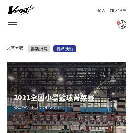
登入
加入會員
0
文章分類
最新消息
品牌活動
2021全國小學籃球菁英賽
賽事指定用球：OBR-511