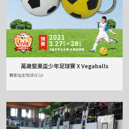
萬歲堅果盃少年足球賽 X Vegaballs
賽事指定用球VEGA