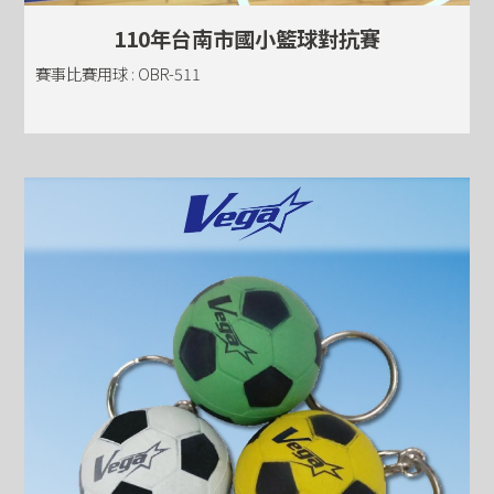
110年台南市國小籃球對抗賽
賽事比賽用球 : OBR-511