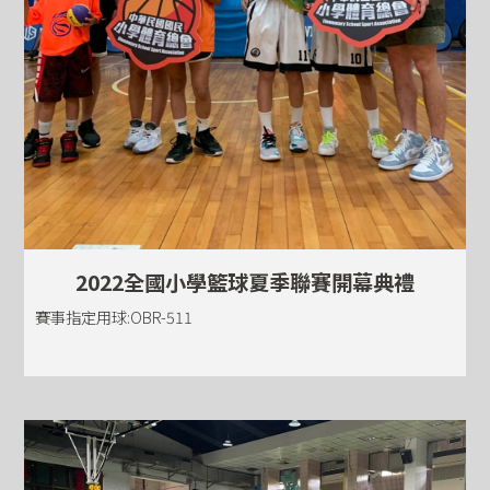
2022全國小學籃球夏季聯賽開幕典禮
賽事指定用球:OBR-511