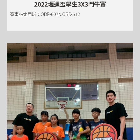
2022壢運盃學生3X3鬥牛賽
賽事指定用球：OBR-607N.OBR-512