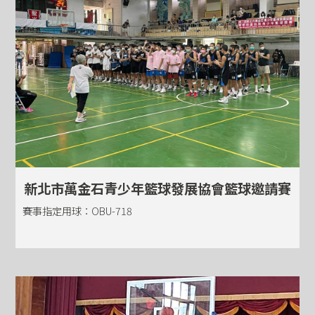
新北市萬金石青少年籃球發展協會籃球邀請賽
賽事指定用球：OBU-718