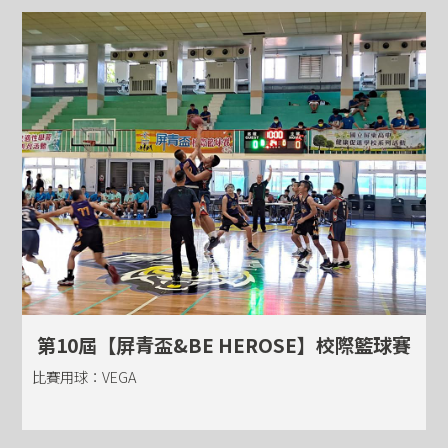
第10屆【屏青盃&BE HEROSE】校際籃球賽
比賽用球：VEGA