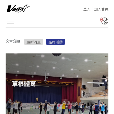
登入
加入會員
0
文章分類
最新消息
品牌活動
草根體育