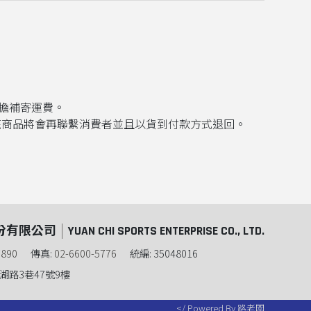
擔補寄運費
。
疵商品將會再聯繫消費者並且以貨到付款方式退回。
份有限公司
YUAN CHI SPORTS ENTERPRISE CO., LTD.
7890
傳真:
02-6600-5776
統編: 35048016
湖路3巷47號9樓
Powered By 路老闆