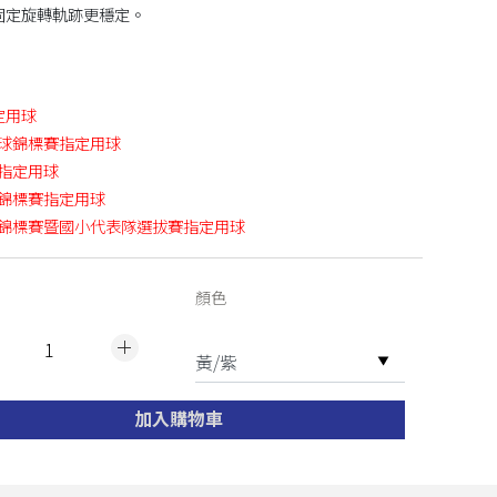
固定旋轉軌跡更穩定。
定用球
籃球錦標賽
指定用球
指定用球
錦標賽
指定用球
球錦標賽暨國小代表隊選拔
賽指定用球
顏色
加入購物車