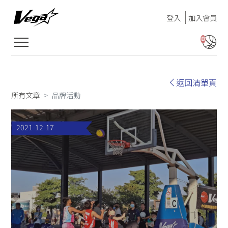
登入
加入會員
0
返回清單頁
所有文章
品牌活動
2021-12-17