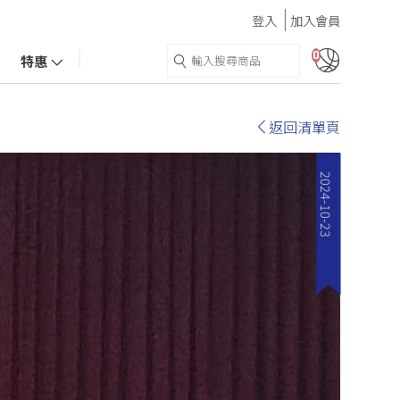
登入
加入會員
0
特惠
返回清單頁
2024-10-23