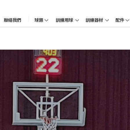
聯絡我們
球類
訓練用球
訓練器材
配件