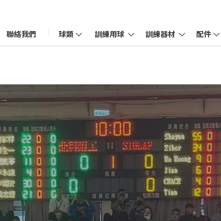
聯絡我們
球類
訓練用球
訓練器材
配件