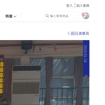
登入
加入會員
0
特惠
返回清單頁
2023-01-18