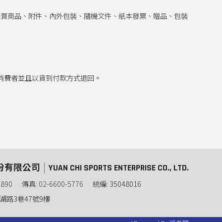
含購買商品、附件、內外包裝、隨機文件、紙本發票、贈品、包裝
繫消費者並且以貨到付款方式退回。
份有限公司
YUAN CHI SPORTS ENTERPRISE CO., LTD.
7890
傳真:
02-6600-5776
統編: 35048016
湖路3巷47號9樓