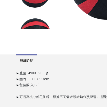
詳細介紹
►重量 : 4900~5100 g
►​圓周 : 733~753 mm
►包裝數(入)：1
►可提高核心部位訓練，根據不同需求設計動作及課程，提昇